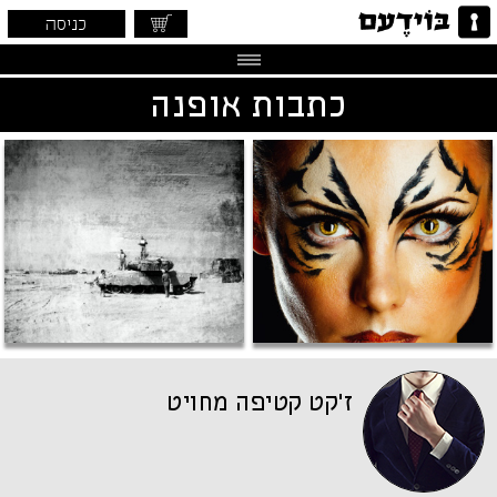
כניסה
כתבות אופנה
ז'קט קטיפה מחויט