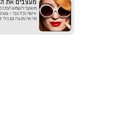
מעצבים את הע
משקפי השמש הפכו מאז
אישה וכל גבר - עשינ
מראה מנצח גם בלי ל