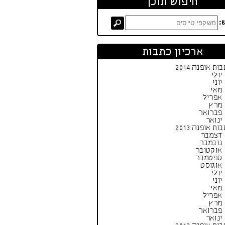
חיפוש תוכן
:
ארכיון כתבות
ות אופנה 2014
יולי
יוני
מאי
אפריל
מרץ
פברואר
ינואר
ות אופנה 2013
דצמבר
נובמבר
אוקטובר
ספטמבר
אוגוסט
יולי
יוני
מאי
אפריל
מרץ
פברואר
ינואר