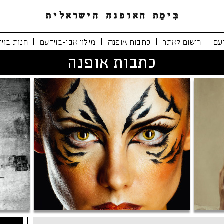
|
|
|
|
עם
רישום לאתר
כתבות אופנה
מילון אבן-בוידעם
חנות בוי
כתבות אופנה
נימרים משוטטים
אופנה י