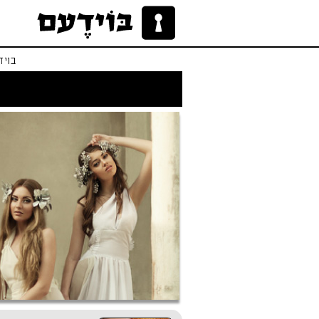
בויד
לו הייתי אפרודיטי