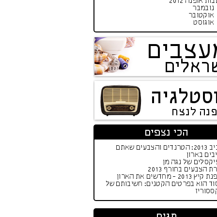
ות אופנה 2012
נובמבר
אוקטובר
אוגוסט
עצבים
ראלים
סטלגיה
פנה לנצח
הכי נצפים
אביב 2013: הטרנדים והצבעים שאתם
בים בארון
קסלים של נגה מן
ת הצבעים בחורף 2013
יץ 2013 - מחדשים את הארון
וד הוא בפרטים הקטנים: חשיבותם של
ססוריז
תגים