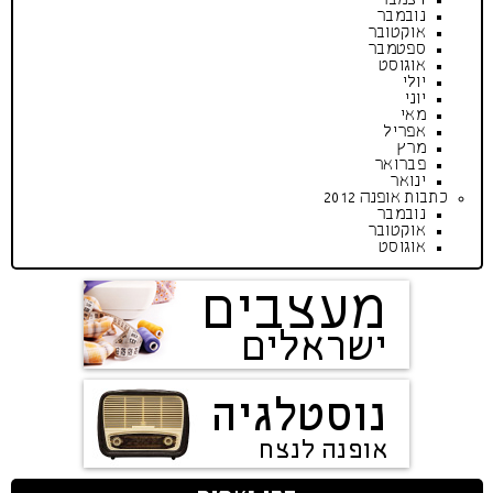
נובמבר
אוקטובר
ספטמבר
אוגוסט
יולי
יוני
מאי
אפריל
מרץ
פברואר
ינואר
כתבות אופנה 2012
נובמבר
אוקטובר
אוגוסט
מעצבים
ישראלים
נוסטלגיה
אופנה לנצח