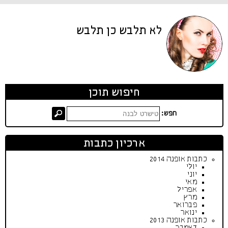
לא תלבש כן תלבש
חיפוש תוכן
חפש:
ארכיון כתבות
כתבות אופנה 2014
יולי
יוני
מאי
אפריל
מרץ
פברואר
ינואר
כתבות אופנה 2013
דצמבר