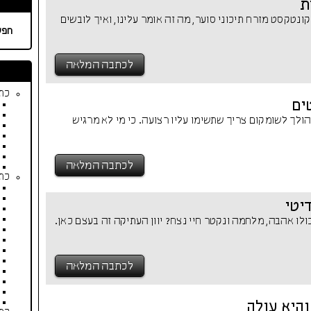
ת
ונטקסט מזרח תיכוני סוער, מה זה אומר עלינו, ואיך לובשים
חפש
לכתבה המלאה
כתב
ים
לך לשומקום צריך שתשימו עליו רצועה. כי מי לא מרגיש
לכתבה המלאה
כתב
יטי
לו אהבה, מלחמה ונקטר חיי נצח? יוון העתיקה זה בעצם כאן.
לכתבה המלאה
היא עולה