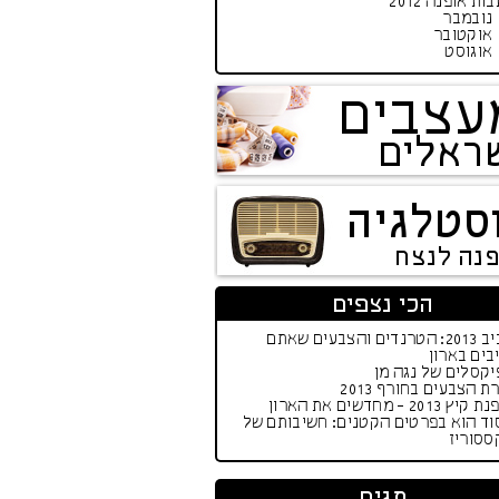
ות אופנה 2012
נובמבר
אוקטובר
אוגוסט
עצבים
ראלים
סטלגיה
פנה לנצח
הכי נצפים
אביב 2013: הטרנדים והצבעים שאתם
בים בארון
קסלים של נגה מן
ת הצבעים בחורף 2013
יץ 2013 - מחדשים את הארון
וד הוא בפרטים הקטנים: חשיבותם של
ססוריז
תגים