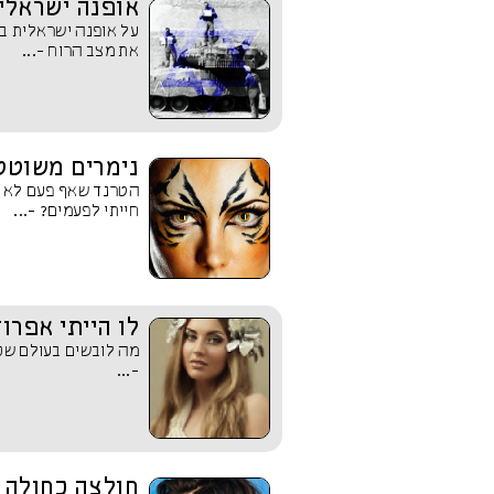
אופנה ישראלי
על אופנה ישראלית בק
את מצב הרוח -...
נימרים משוטט
הטרנד שאף פעם לא הו
חייתי לפעמים? -...
לו הייתי אפרוד
מה לובשים בעולם שכו
-...
חולצה כחולה ו