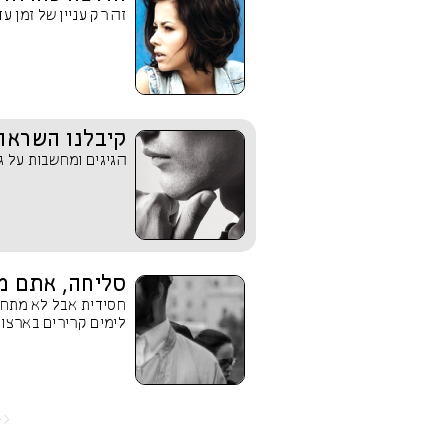
זה רק עניין של זמן עד
קיבלנו השראה 
הגיגים ומחשבות על גב
סליחה, אתם מ
חסידית אבל לא מתחס
לימים קרירים בארצות 
<<