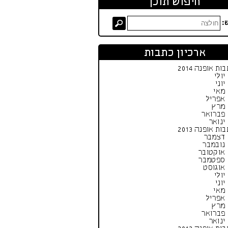
חיפוש תוכן
:
ארכיון כתבות
ות אופנה 2014
יולי
יוני
מאי
אפריל
מרץ
פברואר
ינואר
ות אופנה 2013
דצמבר
נובמבר
אוקטובר
ספטמבר
אוגוסט
יולי
יוני
מאי
אפריל
מרץ
פברואר
ינואר