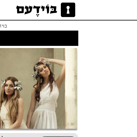
בויד
לו הייתי אפרודיטי