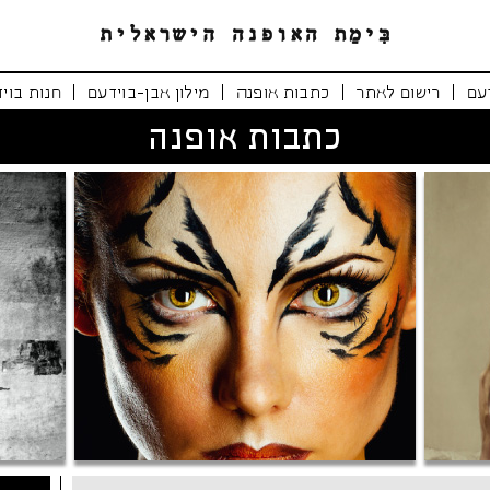
|
|
|
|
עם
רישום לאתר
כתבות אופנה
מילון אבן-בוידעם
חנות בוי
כתבות אופנה
נימרים משוטטים
אופנה י