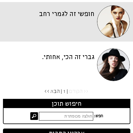
חופשי זה לגמרי רחב
גברי זה הכי, אחותי.
<< הקודם
| 1 |
הבא >>
חיפוש תוכן
חפש: