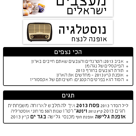
מעצבים
ישראלים
נוסטלגיה
אופנה לנצח
הכי נצפים
אביב 2013: הטרנדים והצבעים שאתם חייבים בארון
הפיקסלים של נגה מן
תורת הצבעים בחורף 2013
אופנת קיץ 2013 - מחדשים את הארון
הסוד הוא בפרטים הקטנים: חשיבותם של אקססוריז
תגים
פסח 2013
איך להתלבש לארוחה משפחתית
ליל הסדר 2013
חגים 2013
וינטג'
רטרו
שנות ה50
פרחוני
אוסטרליה
קיץ 2012
אופנת גלישה
בגד ים
מכנסי גלישה
קיץ 2013
אופנת חוף