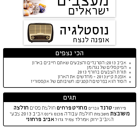
מעצבים
ישראלים
נוסטלגיה
אופנה לנצח
הכי נצפים
אביב 2013: הטרנדים והצבעים שאתם חייבים בארון
הפיקסלים של נגה מן
תורת הצבעים בחורף 2013
אופנת קיץ 2013 - מחדשים את הארון
הסוד הוא בפרטים הקטנים: חשיבותם של אקססוריז
תגים
טרנד
מחויט
חולצה
פרחים
חולצת פסים
פירחוני
גברים
משובצת
חולצת עבודה
אביב 2013
צבעי
משבצות
מכנס ג'ינס
האביב
אביב פרחוני
ירוק אמרלד
צמיד גדול