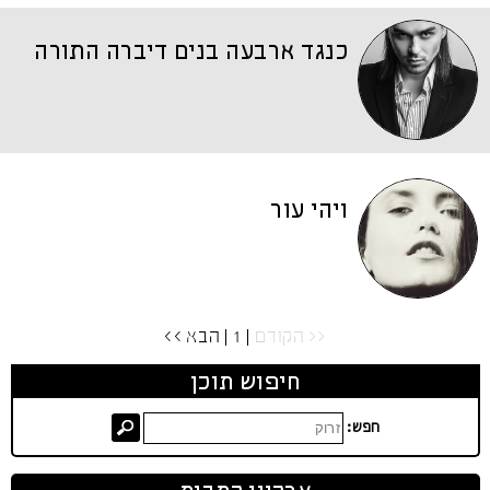
כנגד ארבעה בנים דיברה התורה
ויהי עור
<< הקודם
| 1 |
הבא >>
חיפוש תוכן
חפש: