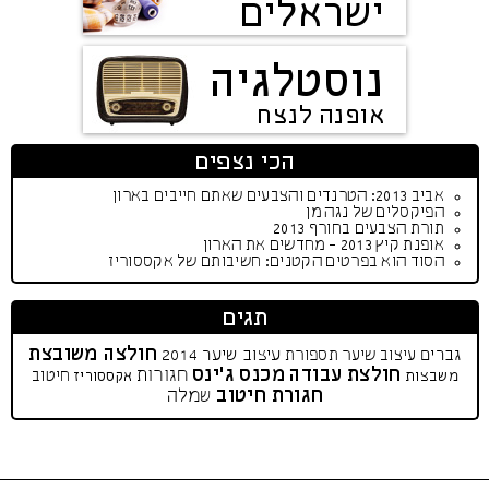
ישראלים
נוסטלגיה
אופנה לנצח
הכי נצפים
אביב 2013: הטרנדים והצבעים שאתם חייבים בארון
הפיקסלים של נגה מן
תורת הצבעים בחורף 2013
אופנת קיץ 2013 - מחדשים את הארון
הסוד הוא בפרטים הקטנים: חשיבותם של אקססוריז
תגים
חולצה משובצת
גברים
עיצוב שיער 2014
עיצוב שיער
תספורת
חולצת עבודה
מכנס ג'ינס
חגורות
חיטוב
משבצות
אקססוריז
חגורת חיטוב
שמלה