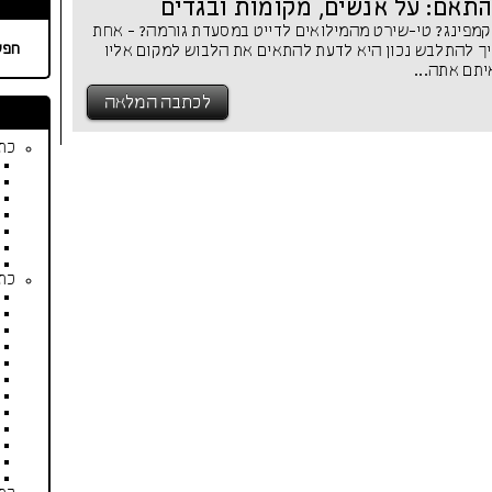
תאם: על אנשים, מקומות ובגדים
מפינג? טי-שירט מהמילואים לדייט במסעדת גורמה? - אחת
חפש
ך להתלבש נכון היא לדעת להתאים את הלבוש למקום אליו
יתם אתה...
לכתבה המלאה
כתב
כתב