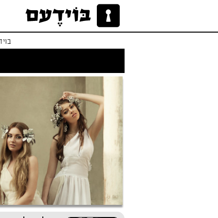
בויד
לו הייתי אפרודיטי