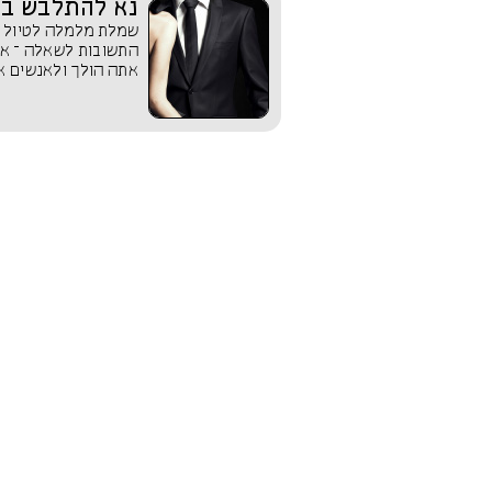
נא להתלבש בה
שמלת מלמלה לטיול ק
התשובות לשאלה – אי
אתה הולך ולאנשים א