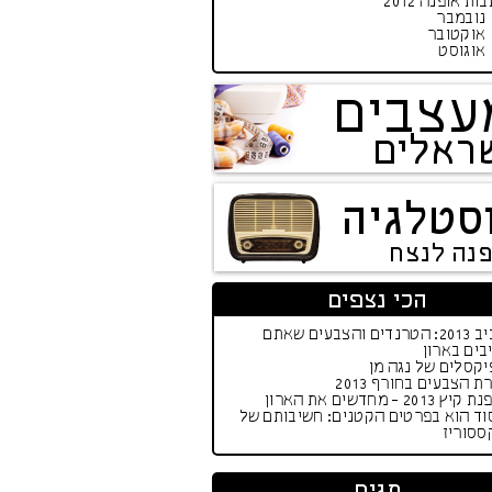
ות אופנה 2012
נובמבר
אוקטובר
אוגוסט
עצבים
ראלים
סטלגיה
פנה לנצח
הכי נצפים
אביב 2013: הטרנדים והצבעים שאתם
בים בארון
קסלים של נגה מן
ת הצבעים בחורף 2013
יץ 2013 - מחדשים את הארון
וד הוא בפרטים הקטנים: חשיבותם של
ססוריז
תגים