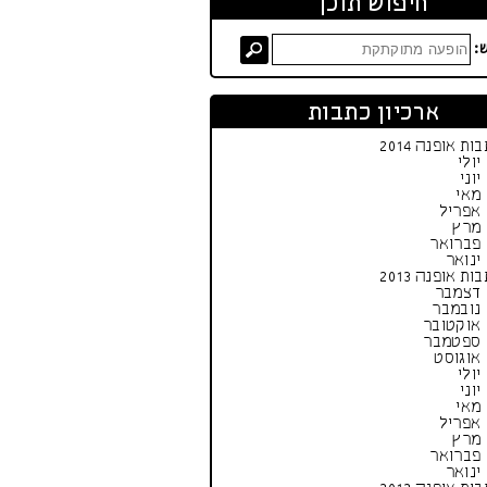
חיפוש תוכן
:
ארכיון כתבות
ות אופנה 2014
יולי
יוני
מאי
אפריל
מרץ
פברואר
ינואר
ות אופנה 2013
דצמבר
נובמבר
אוקטובר
ספטמבר
אוגוסט
יולי
יוני
מאי
אפריל
מרץ
פברואר
ינואר