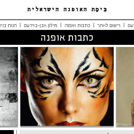
|
|
|
|
עם
רישום לאתר
כתבות אופנה
מילון אבן-בוידעם
חנות בוי
כתבות אופנה
נימרים משוטטים
אופנה י