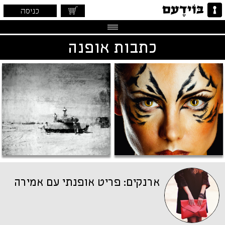
כניסה
כתבות אופנה
ארנקים: פריט אופנתי עם אמירה