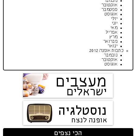
נובמבר
אוקטובר
ספטמבר
אוגוסט
יולי
יוני
מאי
אפריל
מרץ
פברואר
ינואר
כתבות אופנה 2012
נובמבר
אוקטובר
אוגוסט
מעצבים
ישראלים
נוסטלגיה
אופנה לנצח
הכי נצפים