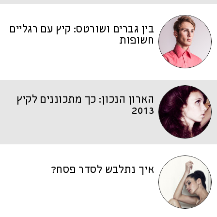
בין גברים ושורטס: קיץ עם רגליים
חשופות
הארון הנכון: כך מתכוננים לקיץ
2013
איך נתלבש לסדר פסח?