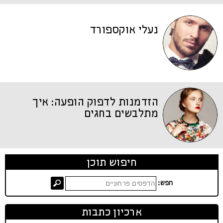
נעלי אוקספורד
הזדמנות לדפוק הופעה: איך
מתלבשים בחגים
חיפוש תוכן
חפש:
ארכיון כתבות