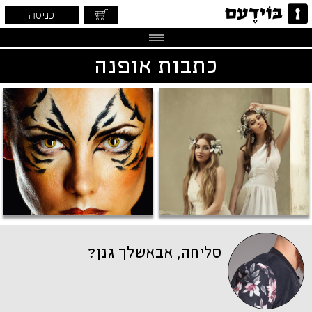
כניסה
כתבות אופנה
סליחה, אבאשלך גנן?