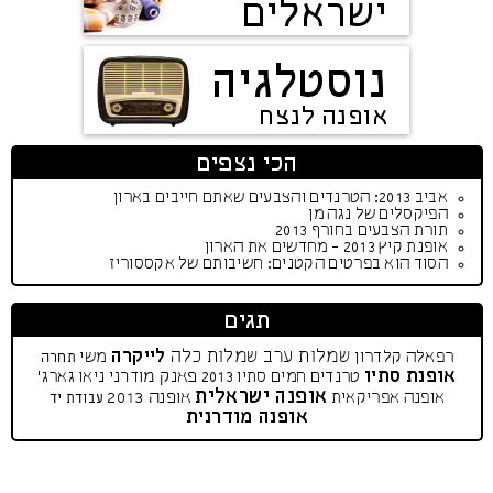
ישראלים
נוסטלגיה
אופנה לנצח
הכי נצפים
אביב 2013: הטרנדים והצבעים שאתם חייבים בארון
הפיקסלים של נגה מן
תורת הצבעים בחורף 2013
אופנת קיץ 2013 - מחדשים את הארון
הסוד הוא בפרטים הקטנים: חשיבותם של אקססוריז
תגים
שמלות ערב
שמלות כלה
לייקרה
רפאלה קלדרון
משי
תחרה
אופנת סתיו
פאנק מודרני
טרנדים חמים
סתיו 2013
ניאו גארג'
אופנה ישראלית
אופנה 2013
אופנה אפריקאית
עבודת יד
אופנה מודרנית