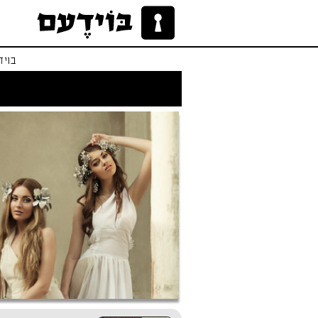
בויד
לו הייתי אפרודיטי