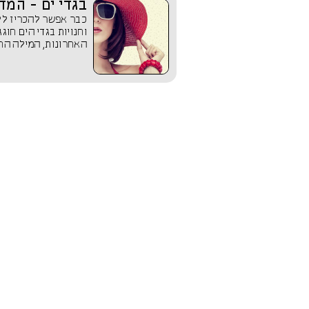
בגדי ים - המד
וחנויות בגדי הים חו
האחרונות, המילה החש