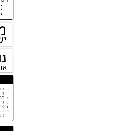
כתב
מ
יש
נו
או
חיי
הפי
תור
אופנת ק
הס
אק