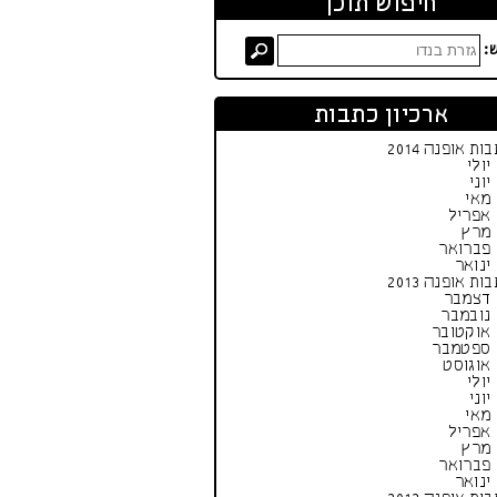
חיפוש תוכן
:
ארכיון כתבות
ות אופנה 2014
יולי
יוני
מאי
אפריל
מרץ
פברואר
ינואר
ות אופנה 2013
דצמבר
נובמבר
אוקטובר
ספטמבר
אוגוסט
יולי
יוני
מאי
אפריל
מרץ
פברואר
ינואר