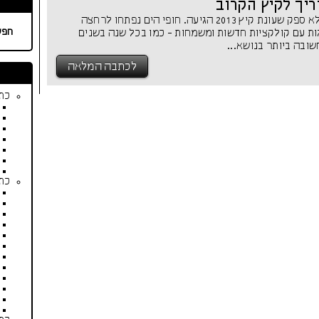
ריך לקיץ הקרוב
כבר אפשר להכריז ללא ספק שעונת קיץ 2013 הגיעה. חופי הים נפתחו לרחצה
חפש
גגות עם קולקציות חדשות ומשמחות - כמו בכל שנה בשנים
ובה ביותר בנושא...
לכתבה המלאה
כתב
כתב