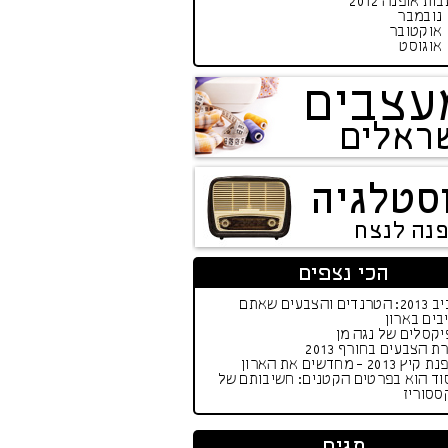
ות אופנה 2012
נובמבר
אוקטובר
אוגוסט
עצבים
ראלים
סטלגיה
פנה לנצח
הכי נצפים
אביב 2013: הטרנדים והצבעים שאתם
בים בארון
קסלים של נגה מן
ת הצבעים בחורף 2013
יץ 2013 - מחדשים את הארון
וד הוא בפרטים הקטנים: חשיבותם של
ססוריז
תגים