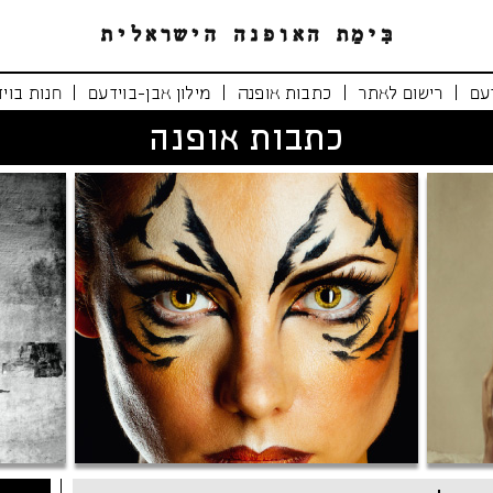
|
|
|
|
עם
רישום לאתר
כתבות אופנה
מילון אבן-בוידעם
חנות בוי
כתבות אופנה
נימרים משוטטים
אופנה י