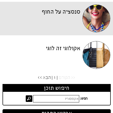
סנסציה על החוף
אקולוגי זה לוגי
<< הקודם
| 1 |
הבא >>
חיפוש תוכן
חפש: