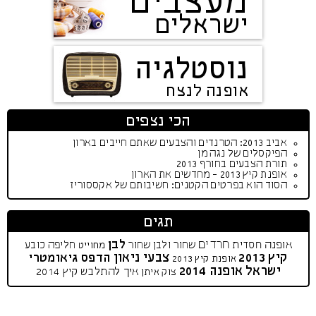
מעצבים
ישראלים
נוסטלגיה
אופנה לנצח
הכי נצפים
אביב 2013: הטרנדים והצבעים שאתם חייבים בארון
הפיקסלים של נגה מן
תורת הצבעים בחורף 2013
אופנת קיץ 2013 - מחדשים את הארון
הסוד הוא בפרטים הקטנים: חשיבותם של אקססוריז
תגים
חרדים
לבן
אופנה חסדית
שחור ולבן
שחור
חליפה
כובע
מחוייט
קיץ 2013
צבעי ניאון
הדפס גיאומטרי
אופנת קיץ 2013
ישראל
אופנה 2014
איך להתלבש
קיץ 2014
צוק איתן