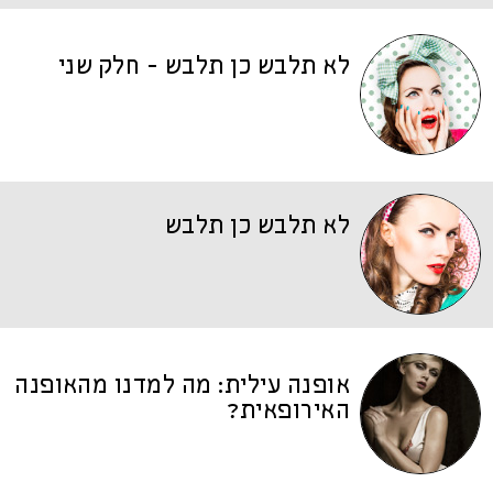
לא תלבש כן תלבש - חלק שני
לא תלבש כן תלבש
אופנה עילית: מה למדנו מהאופנה
האירופאית?