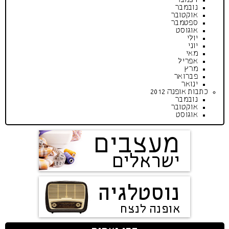
נובמבר
אוקטובר
ספטמבר
אוגוסט
יולי
יוני
מאי
אפריל
מרץ
פברואר
ינואר
כתבות אופנה 2012
נובמבר
אוקטובר
אוגוסט
מעצבים
ישראלים
נוסטלגיה
אופנה לנצח