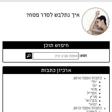
איך נתלבש לסדר פסח?
חיפוש תוכן
חפש:
ארכיון כתבות
כתבות אופנה 2014
יולי
יוני
מאי
אפריל
מרץ
פברואר
ינואר
כתבות אופנה 2013
דצמבר