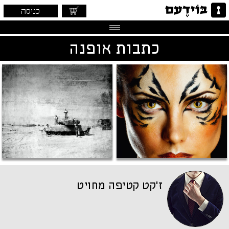
כניסה
כתבות אופנה
ז'קט קטיפה מחויט