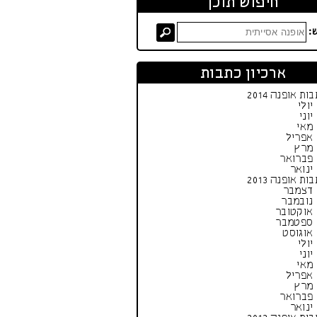
חיפוש תוכן
:
ארכיון כתבות
ות אופנה 2014
יולי
יוני
מאי
אפריל
מרץ
פברואר
ינואר
ות אופנה 2013
דצמבר
נובמבר
אוקטובר
ספטמבר
אוגוסט
יולי
יוני
מאי
אפריל
מרץ
פברואר
ינואר