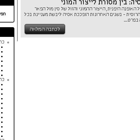
ה: בין מסורת לייצור המוני
האופנה היפנית, הייצור ההמוני והזול של סין מול הפאר
חפש
רוסית - בשנים האחרונות הופככת אסיה ליבשת מעניינת בכל
בפרט...
לכתבה המלאה
כתב
כתב