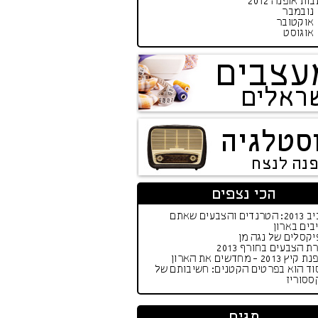
ות אופנה 2012
נובמבר
אוקטובר
אוגוסט
עצבים
ראלים
סטלגיה
פנה לנצח
הכי נצפים
אביב 2013: הטרנדים והצבעים שאתם
בים בארון
קסלים של נגה מן
ת הצבעים בחורף 2013
יץ 2013 - מחדשים את הארון
וד הוא בפרטים הקטנים: חשיבותם של
ססוריז
תגים