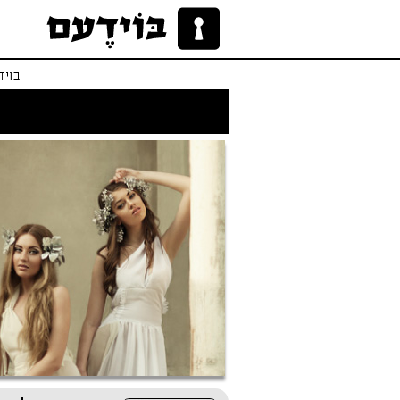
בויד
לו הייתי אפרודיטי