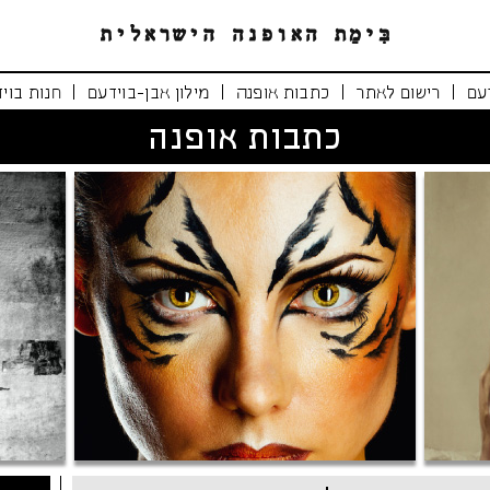
|
|
|
|
עם
רישום לאתר
כתבות אופנה
מילון אבן-בוידעם
חנות בוי
כתבות אופנה
נימרים משוטטים
אופנה י