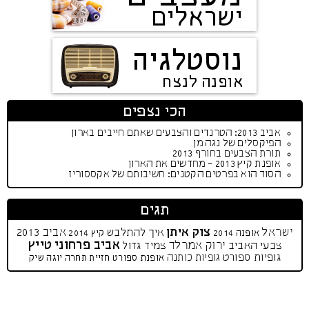
ישראלים
נוסטלגיה
אופנה לנצח
הכי נצפים
אביב 2013: הטרנדים והצבעים שאתם חייבים בארון
הפיקסלים של נגה מן
תורת הצבעים בחורף 2013
אופנת קיץ 2013 - מחדשים את הארון
הסוד הוא בפרטים הקטנים: חשיבותם של אקססוריז
תגים
ישראל
צוק איתן
אביב 2013
איך להתלבש
אופנה 2014
קיץ 2014
אביב פרחוני
טייץ
ירוק אמרלד
צבעי האביב
צמיד גדול
גופיות ספורט
גופיות כותנה
אופנת ספורט
חזיית תחרה
יוגה שיק