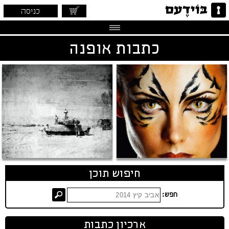
כניסה
כתבות אופנה
חיפוש תוכן
חפש:
ארכיון כתבות