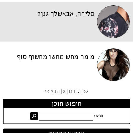
סליחה, אבאשלך גנן?
מ מח מחש מחשו מחשוף סוף
<< הקודם
| 2 |
הבא >>
חיפוש תוכן
חפש: