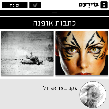
כניסה
כתבות אופנה
עקב בצד אגודל