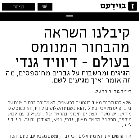
כניסה
קיבלנו השראה
מהבחור המנומס
בעולם - דיוויד גנדי
הגיגים ומחשבות על גברים מחוספסים, מה
זה אומר ואיך מגיעים לשם.
דיוויד גנדי כוכב על.
שלא כמו הרבה מאוד דוגמנים בתעשייה, לא מדובר בבחור צנום עם
בייבי פייס מלאכי ובתולי. הוא בשנות השלושים לחייו, והחספוס שלו
מורגש. יש משהו קצת ים תיכוני במראה שלו, ובשילוב עם לבוש
מוקפד, מתקבל מראה מאוזן, גברי, נגיש, מעודכן ובוגר. ביג ביג
לייק.
איך עושים את זה? מתחילים הכי גבוה, ומשם מגבירים. סתם. הסוד