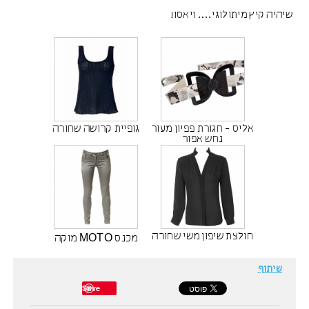
שיהיה קיץ מיתולוגי…. ויאסו!
אליס - חגורת פפיון מעור
גופיית קרושה שחורה
נחש אפור
חולצת שיפון משי שחורה
מכנס MOTO מוקה
שיתוף
Save