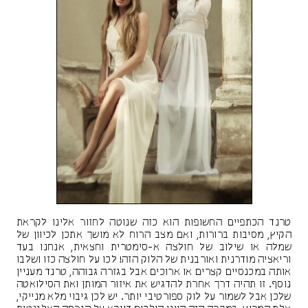
טרנד הכתפיים החשופות הוא כזה שנוטה לחזור אלינו לקראת
הקיץ, מסיבות ברורות, ואם מצב הרוח לא מושך אתכן לכיוון של
שמלה או שילוב של חולצה א-סימטרית וחצאית, אנחנו בעד
וריאציה מודרנית ואורבנית של הלוק הזה! לכו על חולצה כזו ושלבו
אותה במכנסיים קצרים או ארוכים אבל בגזרה גבוהה, טרנד מעניין
נוסף. זו תהיה דרך אחרת להדגיש את איזור המותן ואת הסילואטה
שלכן אבל לשמור על לוק ספורטיבי יותר. יש לכן גיבוי מלא מנייקי,