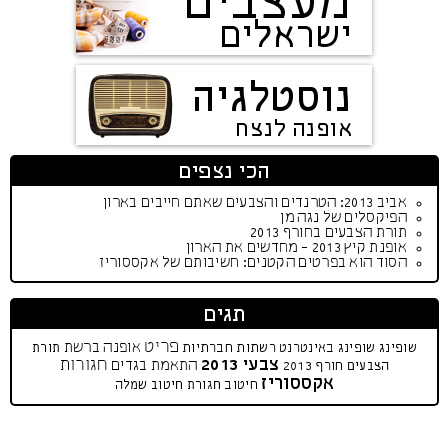
מעצבים
ישראלים
נוסטלגיה
אופנה לנצח
הכי נצפים
אביב 2013: הטרנדים והצבעים שאתם חייבים בארון
הפיקסלים של נגה מן
תורת הצבעים בחורף 2013
אופנת קיץ 2013 - מחדשים את הארון
הסוד הוא בפרטים הקטנים: חשיבותם של אקססוריז
תגים
פריט
אופנה ברשת
שופינג
שופינג באינטרנט
רשתות חברתיות
תורת
צבעי 2013
חגורות
התאמת בגדים
הצבעים
חורף 2013
אקססוריז
חיטוב
חגורת חיטוב
שמלה