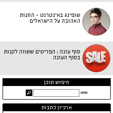
שופינג באינטרנט - החנות
האהובה על הישראלים
סוף עונה : הפריטים ששווה לקנות
בסוף העונה
חיפוש תוכן
חפש:
ארכיון כתבות