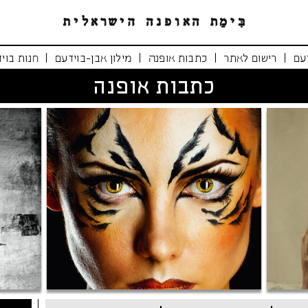
|
|
|
|
עם
רישום לאתר
כתבות אופנה
מילון אבן-בוידעם
חנות בוי
כתבות אופנה
נימרים משוטטים
אופנה י