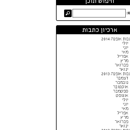
חיפוש תוכן
:
ארכיון כתבות
ות אופנה 2014
יולי
יוני
מאי
אפריל
מרץ
פברואר
ינואר
ות אופנה 2013
דצמבר
נובמבר
אוקטובר
ספטמבר
אוגוסט
יולי
יוני
מאי
אפריל
מרץ
פברואר
ינואר