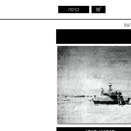
כניסה
דעם
שראלית