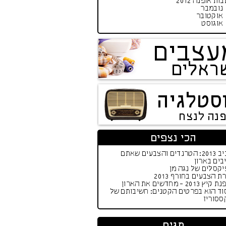
ות אופנה 2012
נובמבר
אוקטובר
אוגוסט
עצבים
ראלים
סטלגיה
פנה לנצח
הכי נצפים
אביב 2013: הטרנדים והצבעים שאתם
בים בארון
קסלים של נגה מן
ת הצבעים בחורף 2013
יץ 2013 - מחדשים את הארון
וד הוא בפרטים הקטנים: חשיבותם של
ססוריז
תגים