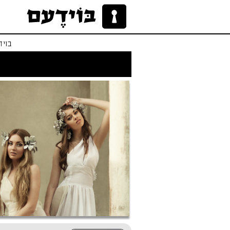
בויד
לו הייתי אפרודיטי