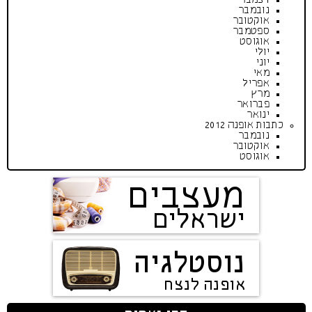
נובמבר
אוקטובר
ספטמבר
אוגוסט
יולי
יוני
מאי
אפריל
מרץ
פברואר
ינואר
כתבות אופנה 2012
נובמבר
אוקטובר
אוגוסט
מעצבים
ישראלים
נוסטלגיה
אופנה לנצח