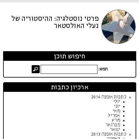
פרטי נוסטלגיה: ההיסטוריה של
נעלי האולסטאר
חיפוש תוכן
חפש:
ארכיון כתבות
כתבות אופנה 2014
יולי
יוני
מאי
אפריל
מרץ
פברואר
ינואר
כתבות אופנה 2013
דצמבר