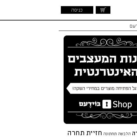
כניסה
דעם
חזיית תחרה
ה
הלבשה תחתונה