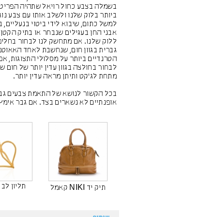
בשמלה בצבע כחול רויאל שתהיה הפריט
ביותר בלוק שלנו ולשלב אותו עם צבע נוג
למשל כתום, שיבוא לידי ביטוי בנעליים, 
אבני החן בעגילים שנבחר או בתיק הקטן 
ללוק שלנו. אם מתחשק לנו לבחור בחלי
גברית בגוון חום, שנחשבת לאחד האאוטפ
הטרנדיים ביותר על מסלולי התצוגות, א
לבחור בחולצה בגוון עדין יותר של חום ש
מתחת לג'קט ותיתן מראה עדין יותר.
בכל הקשור לנושא של התאמת צבעים גב
אופנתיים לא נשארים בצד. אם גבר אימץ
תליון לב
תיק יד NIKI קאמל