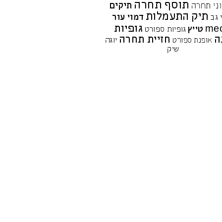
תוסף תחרה
תיקים
ני תחרה
תיק התעמלות
דמוי עור
 גב
גופיות
me
טייץ
גופיות ספורט
ה
חזיית תחרה
יוגה
אופנת ספורט
שיק