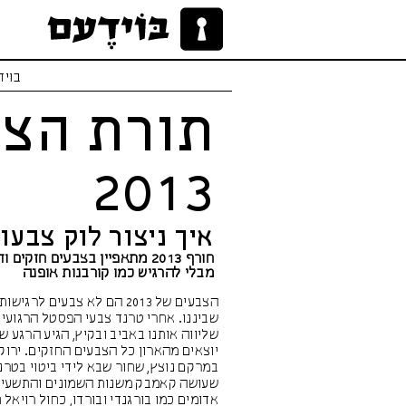
בויד
תורת הצב
2013
איך ניצור לוק צבעונ
חורף 2013 מתאפיין בצבעים חז
מבלי להרגיש כמו קורבנות אופנה
הצבעים של 2013 הם לא צבעים לרגישות
שביננו. אחרי טרנד צבעי הפסטל הרגועי
שליווה אותנו באביב ובקיץ, הגיע הרגע ש
יוצאים מהארון כל הצבעים החזקים. ירוק
במרקם נוצץ, שחור שבא לידי ביטוי בטרנ
שעושה קאמבק משנות השמונים והתשעים
אדומים כמו בורגנדי ובורדו, כחול רויאל 