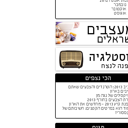
ות אופנה 2012
נובמבר
אוקטובר
אוגוסט
עצבים
ראלים
סטלגיה
פנה לנצח
הכי נצפים
אביב 2013: הטרנדים והצבעים שאתם
בים בארון
קסלים של נגה מן
ת הצבעים בחורף 2013
יץ 2013 - מחדשים את הארון
וד הוא בפרטים הקטנים: חשיבותם של
ססוריז
תגים