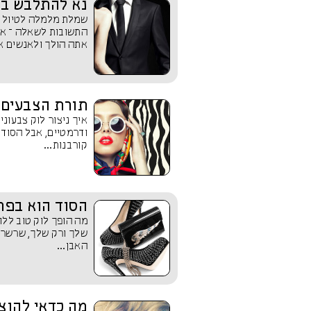
נא להתלבש בה
שמלת מלמלה לטיול ק
התשובות לשאלה – אי
אתה הולך ולאנשים א
תורת הצבעים בחו
ודרמטיים, אבל הסוד 
קורבנות...
הסוד הוא בפר
מה הופך לוק טוב ללו
שלך ורק שלך, שרשרת
האבן...
מה כדאי להוציא 