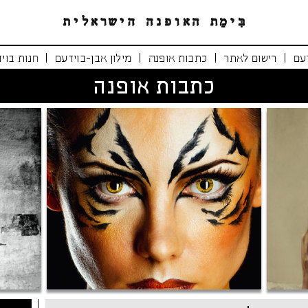
|
|
|
|
עם
רישום לאתר
כתבות אופנה
מילון אבן-בוידעם
חנות בוי
כתבות אופנה
נימרים משוטטים
אופנה י