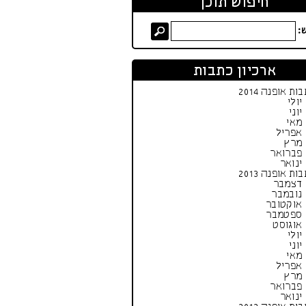
חיפוש תוכן
:
ארכיון כתבות
ות אופנה 2014
יולי
יוני
מאי
אפריל
מרץ
פברואר
ינואר
ות אופנה 2013
דצמבר
נובמבר
אוקטובר
ספטמבר
אוגוסט
יולי
יוני
מאי
אפריל
מרץ
פברואר
ינואר