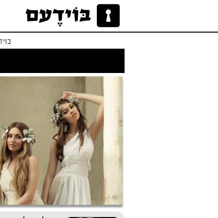
בויד
לו הייתי אפרודיטי