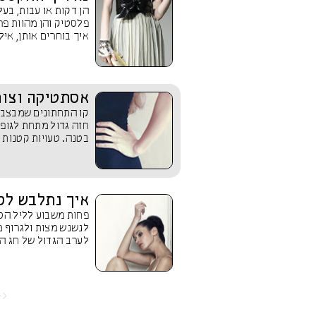
הן דקות או עבות, בעלו
פלסטיק והן מהוות פר
איך בוחרים אותן, אילו
אסתטיקה וצורת
קו התחתונים שמבצבץ
חזה גדול מתחת לגופי
בטנה. טעויות קטנות ש
איך נתלבש לס
פחות משבוע לליל הסד
לנשנש מצות ולגרוף 
לערב הגדול של חג הח
<<