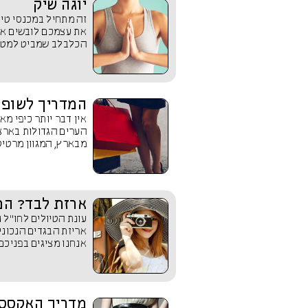
יוגה שיק
את עצמכם לובשים את
הכלבלב שמביט למטה 
המדריך לשופינ
אין דבר יותר כיפי מ
הערים הגדולות בארצו
מבארץ, המגוון מרטיט
ארזת לבד? המ
עונת הטיולים לחו"ל 
אריזת הבגדים הנכונ
אנחנו מציגים בפניכם 
מדריך האקססור