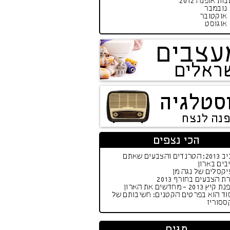
ות אופנה 2012
נובמבר
אוקטובר
אוגוסט
עצבים
ראלים
סטלגיה
פנה לנצח
הכי נצפים
אביב 2013: הטרנדים והצבעים שאתם
בים בארון
קסלים של נגה מן
ת הצבעים בחורף 2013
יץ 2013 - מחדשים את הארון
וד הוא בפרטים הקטנים: חשיבותם של
ססוריז
תגים