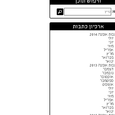
חיפוש תוכן
:
ארכיון כתבות
ות אופנה 2014
יולי
יוני
מאי
אפריל
מרץ
פברואר
ינואר
ות אופנה 2013
דצמבר
נובמבר
אוקטובר
ספטמבר
אוגוסט
יולי
יוני
מאי
אפריל
מרץ
פברואר
ינואר