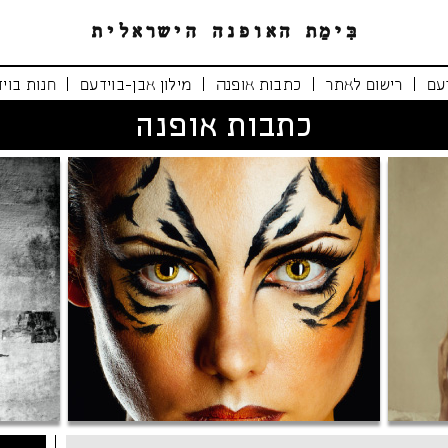
|
|
|
|
עם
רישום לאתר
כתבות אופנה
מילון אבן-בוידעם
חנות בוי
כתבות אופנה
נימרים משוטטים
אופנה י