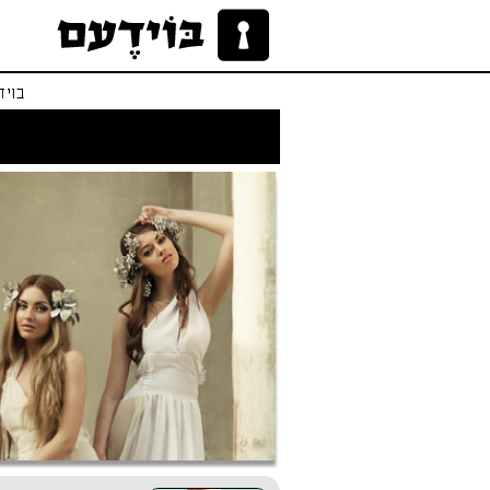
בויד
לו הייתי אפרודיטי