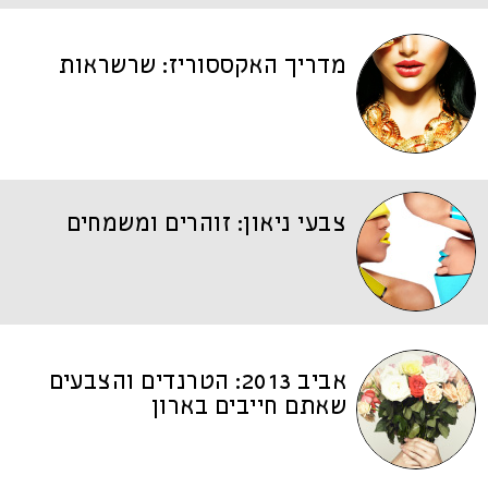
מדריך האקססוריז: שרשראות
צבעי ניאון: זוהרים ומשמחים
אביב 2013: הטרנדים והצבעים
שאתם חייבים בארון