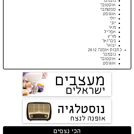
נובמבר
אוקטובר
ספטמבר
אוגוסט
יולי
יוני
מאי
אפריל
מרץ
פברואר
ינואר
כתבות אופנה 2012
נובמבר
אוקטובר
אוגוסט
מעצבים
ישראלים
נוסטלגיה
אופנה לנצח
הכי נצפים