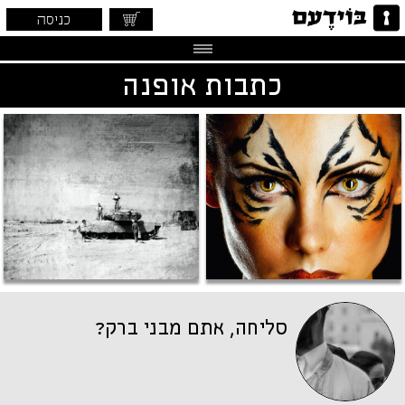
כניסה
כתבות אופנה
סליחה, אתם מבני ברק?