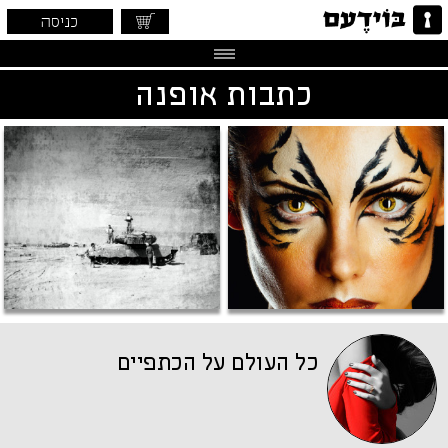
כניסה
כתבות אופנה
כל העולם על הכתפיים