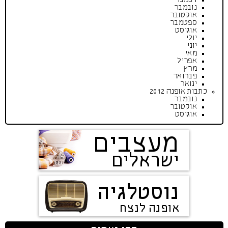
נובמבר
אוקטובר
ספטמבר
אוגוסט
יולי
יוני
מאי
אפריל
מרץ
פברואר
ינואר
כתבות אופנה 2012
נובמבר
אוקטובר
אוגוסט
מעצבים
ישראלים
נוסטלגיה
אופנה לנצח